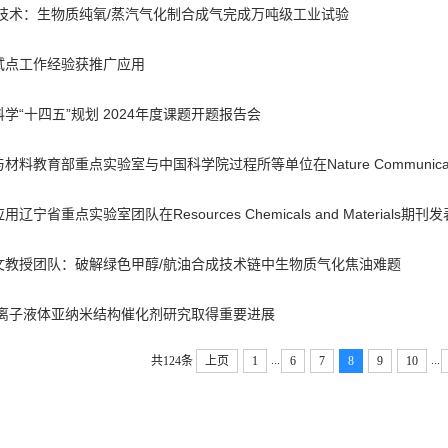
技术：生物质纯氧/蒸汽气化制合成气完成万吨级工业试验
试点工作经验获推广应用
学“十四五”规划 2024年度课题开题报告会
料教育部重点实验室与中国科学院过程所等单位在Nature Communica
宁省重点实验室团队在Resources Chemicals and Materia
文教授团队：破解绿色甲醇/航油合成技术链中生物质气化焦油难题
域离子液体亚纳米结构催化剂研究取得重要进展
...
...
共124条
上页
1
6
7
8
9
10