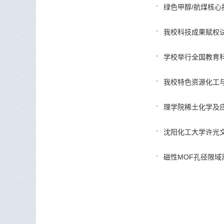
绿色甲醇/航煤核心
我校科技成果赋权
学校举行全国教育科
我校特色资源化工与材
理学院稀土化学及应用辽
沈阳化工大学许光
磁性MOF孔径限