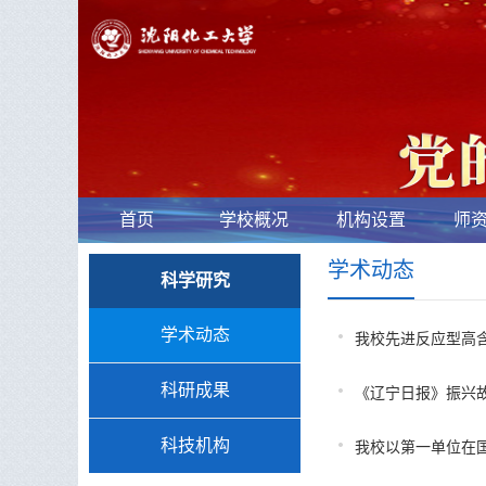
首页
学校概况
机构设置
师
化大要闻
学术动态
科学研究
学术动态
我校先进反应型高
科研成果
《辽宁日报》振兴故
科技机构
我校以第一单位在国际顶