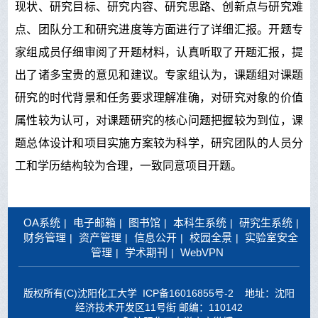
现状、研究目标、研究内容、研究思路、创新点与研究难
点、团队分工和研究进度等方面进行了详细汇报。开题专
家组成员仔细审阅了开题材料，认真听取了开题汇报，提
出了诸多宝贵的意见和建议。专家组认为，课题组对课题
研究的时代背景和任务要求理解准确，对研究对象的价值
属性较为认可，对课题研究的核心问题把握较为到位，课
题总体设计和项目实施方案较为科学，研究团队的人员分
工和学历结构较为合理，一致同意项目开题。
OA系统
电子邮箱
图书馆
本科生系统
研究生系统
|
|
|
|
|
财务管理
资产管理
信息公开
校园全景
实验室安全
|
|
|
|
管理
学术期刊
WebVPN
|
|
版权所有(C)沈阳化工大学
ICP备16016855号-2
地址：沈阳
经济技术开发区11号街 邮编：110142